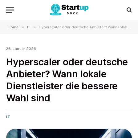
»
»
Home
IT
Hyperscaler oder deutsche Anbieter? Wann lokale Dienstleister die bessere Wahl sind
26. Januar 2026
Hyperscaler oder deutsche
Anbieter? Wann lokale
Dienstleister die bessere
Wahl sind
IT