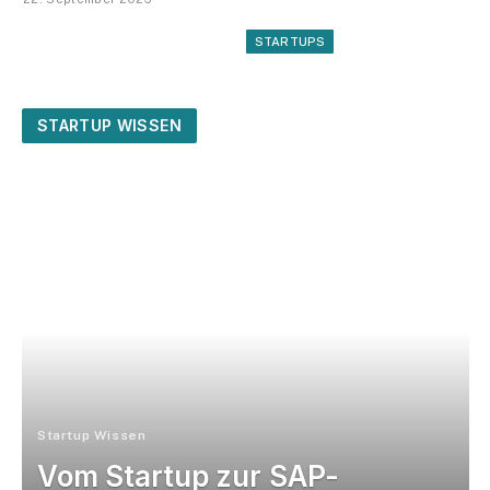
und Spenden endlich
einfach macht
STARTUPS
STARTUP WISSEN
Startup Wissen
Vom Startup zur SAP-