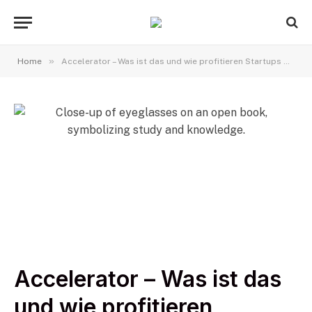
»
Home
Accelerator – Was ist das und wie profitieren Startups davon?
Accelerator – Was ist das
und wie profitieren