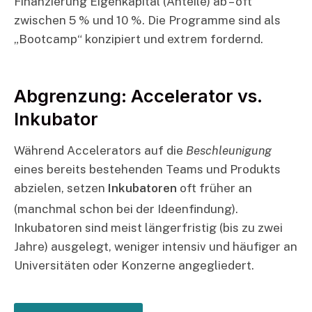
Finanzierung Eigenkapital (Anteile) ab – oft
zwischen 5 % und 10 %. Die Programme sind als
„Bootcamp“ konzipiert und extrem fordernd.
Abgrenzung: Accelerator vs.
Inkubator
Während Accelerators auf die
Beschleunigung
eines bereits bestehenden Teams und Produkts
abzielen, setzen
Inkubatoren
oft früher an
(manchmal schon bei der Ideenfindung).
Inkubatoren sind meist längerfristig (bis zu zwei
Jahre) ausgelegt, weniger intensiv und häufiger an
Universitäten oder Konzerne angegliedert.