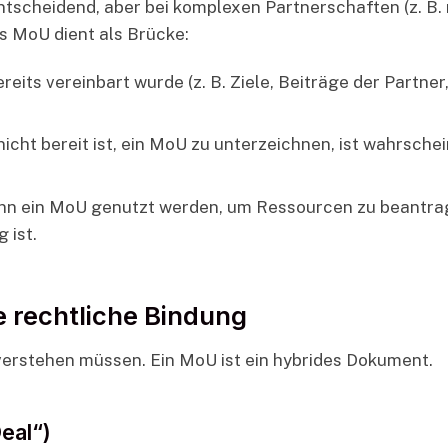
entscheidend, aber bei komplexen Partnerschaften (z. B. 
as MoU dient als Brücke:
reits vereinbart wurde (z. B. Ziele, Beiträge der Partner
nicht bereit ist, ein MoU zu unterzeichnen, ist wahrschei
nn ein MoU genutzt werden, um Ressourcen zu beantra
 ist.
e rechtliche Bindung
 verstehen müssen. Ein MoU ist ein hybrides Dokument.
eal“)