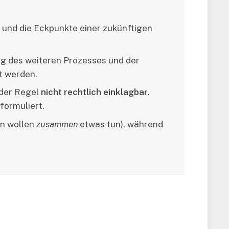
 und die Eckpunkte einer zukünftigen
ng des weiteren Prozesses und der
t werden.
n der Regel
nicht rechtlich einklagbar
.
formuliert.
en wollen
zusammen
etwas tun), während