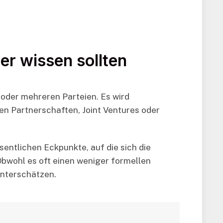
r wissen sollten
 oder mehreren Parteien. Es wird
en Partnerschaften, Joint Ventures oder
entlichen Eckpunkte, auf die sich die
 Obwohl es oft einen weniger formellen
 unterschätzen.