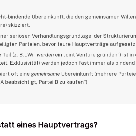
icht-bindende Übereinkunft, die den gemeinsamen Willen
e) skizziert.
iner seriösen Verhandlungsgrundlage, der Strukturieru
teiligten Parteien, bevor teure Hauptverträge aufgesetz
Teil (z. B. „Wir
werden
ein Joint Venture gründen“) ist i
it, Exklusivität) werden jedoch fast immer als bindend 
iert oft eine
gemeinsame
Übereinkunft (mehrere Partei
ei A beabsichtigt, Partei B zu kaufen“).
tatt eines Hauptvertrags?