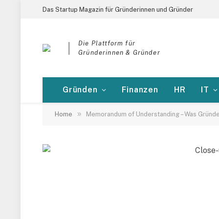
Das Startup Magazin für Gründerinnen und Gründer
Die Plattform für
|
Gründerinnen & Gründer
Gründen
Finanzen
HR
IT
»
Home
Memorandum of Understanding – Was Gründer