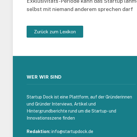
Exklusivitäts-Periode kann das Startup läh
selbst mit niemand anderem sprechen darf
Zurück zum Lexikon
WER WIR SIND
Startup Dock ist eine Plattform, auf der Gründerinnen
und Gründer Interviews, Artikel und
Hintergrundberichte rund um die Startup- und
Innovationsszene finden
Redaktion:
info@startupdock.de