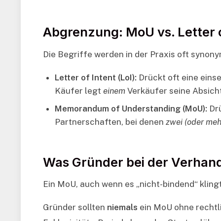
Abgrenzung: MoU vs. Letter of
Die Begriffe werden in der Praxis oft synony
Letter of Intent (LoI):
Drückt oft eine einse
Käufer legt
einem
Verkäufer seine Absicht
Memorandum of Understanding (MoU):
Drü
Partnerschaften, bei denen
zwei (oder meh
Was Gründer bei der Verhand
Ein MoU, auch wenn es „nicht-bindend“ klingt
Gründer sollten
niemals
ein MoU ohne rechtli