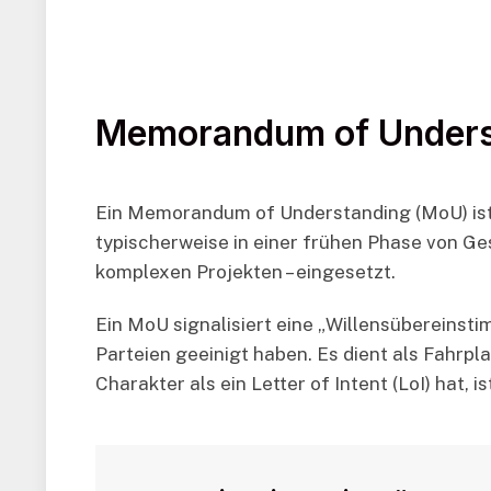
Memorandum of Underst
Ein Memorandum of Understanding (MoU) ist e
typischerweise in einer frühen Phase von Ge
komplexen Projekten – eingesetzt.
Ein MoU signalisiert eine „Willensübereinst
Parteien geeinigt haben. Es dient als Fahrpl
Charakter als ein Letter of Intent (LoI) hat,