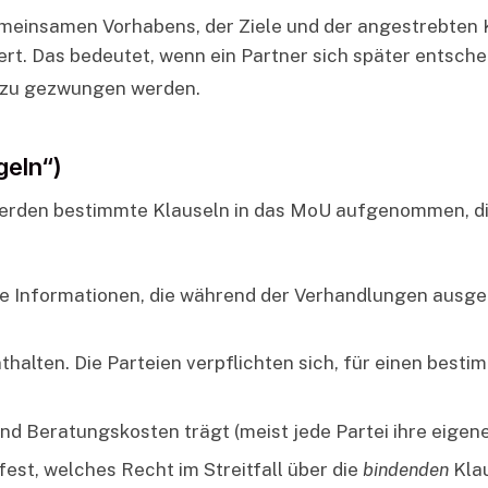
einsamen Vorhabens, der Ziele und der angestrebten Ko
ert. Das bedeutet, wenn ein Partner sich später entschei
dazu gezwungen werden.
geln“)
erden bestimmte Klauseln in das MoU aufgenommen, die
e Informationen, die während der Verhandlungen ausg
thalten. Die Parteien verpflichten sich, für einen best
nd Beratungskosten trägt (meist jede Partei ihre eigene
fest, welches Recht im Streitfall über die
bindenden
Klau