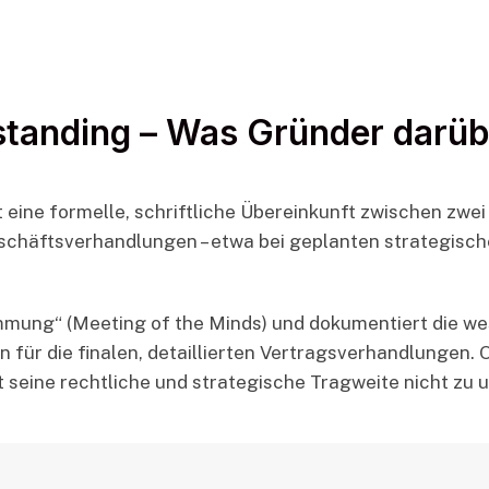
anding – Was Gründer darübe
ine formelle, schriftliche Übereinkunft zwischen zwei
schäftsverhandlungen – etwa bei geplanten strategisch
immung“ (Meeting of the Minds) und dokumentiert die wes
an für die finalen, detaillierten Vertragsverhandlungen.
 ist seine rechtliche und strategische Tragweite nicht zu