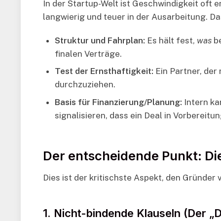
In der Startup-Welt ist Geschwindigkeit oft 
langwierig und teuer in der Ausarbeitung. D
Struktur und Fahrplan:
Es hält fest,
was
be
finalen Verträge.
Test der Ernsthaftigkeit:
Ein Partner, der 
durchzuziehen.
Basis für Finanzierung/Planung:
Intern ka
signalisieren, dass ein Deal in Vorbereitung
Der entscheidende Punkt: Di
Dies ist der kritischste Aspekt, den Gründer
1. Nicht-bindende Klauseln (Der „D