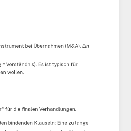
he Instrument bei Übernahmen (M&A).
Ein
 Verständnis). Es ist typisch für
en wollen.
“ für die finalen Verhandlungen.
den bindenden Klauseln: Eine zu lange