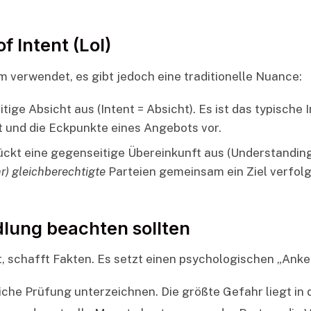
 Intent (LoI)
m verwendet, es gibt jedoch eine traditionelle Nuance:
itige Absicht aus (Intent = Absicht). Es ist das typisc
 und die Eckpunkte eines Angebots vor.
ckt eine gegenseitige Übereinkunft aus (Understanding =
r) gleichberechtigte
Parteien gemeinsam ein Ziel verfolg
lung beachten sollten
, schafft Fakten. Es setzt einen psychologischen „Anker
che Prüfung unterzeichnen. Die größte Gefahr liegt in 