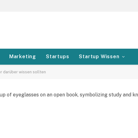
Marketing
Startups
Startup Wissen
 darüber wissen sollten