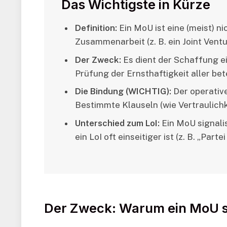
Das Wichtigste in Kürze
Definition:
Ein MoU ist eine (meist) n
Zusammenarbeit (z. B. ein Joint Ventur
Der Zweck:
Es dient der Schaffung e
Prüfung der Ernsthaftigkeit aller be
Die Bindung (WICHTIG):
Der operative 
Bestimmte Klauseln (wie Vertraulichke
Unterschied zum LoI:
Ein MoU signalis
ein LoI oft einseitiger ist (z. B. „Part
Der Zweck: Warum ein MoU s