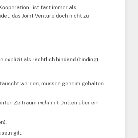
operation – ist fast immer als
det, das Joint Venture doch nicht zu
 explizit als
rechtlich bindend
(binding)
etauscht werden, müssen geheim gehalten
immten Zeitraum
nicht
mit Dritten über ein
n).
seln gilt.