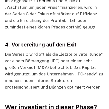
Im Gegensatz zu
Series A
und B, die oft
„Wachstum um jeden Preis“ finanzieren, wird in
der Series C der Fokus oft stärker auf Effizienz
und die Erreichung der Profitabilität (oder
zumindest eines klaren Pfades dorthin) gelegt.
4. Vorbereitung auf den Exit
Die Series C wird oft als die „letzte private Runde“
vor einem Börsengang (IPO) oder einem sehr
großen Verkauf (M&A) betrachtet. Das Kapital
wird genutzt, um das Unternehmen „IPO-ready“ zu
machen, indem interne Strukturen
professionalisiert und Bilanzen optimiert werden.
Wer investiert in dieser Phase?