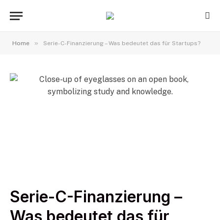
»
Home
Serie-C-Finanzierung – Was bedeutet das für Startups?
Serie-C-Finanzierung –
Was bedeutet das für