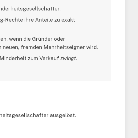
nderheitsgesellschafter.
g-Rechte ihre Anteile zu exakt
den, wenn die Gründer oder
m neuen, fremden Mehrheitseigner wird.
e Minderheit zum Verkauf
zwingt
.
heitsgesellschafter ausgelöst.