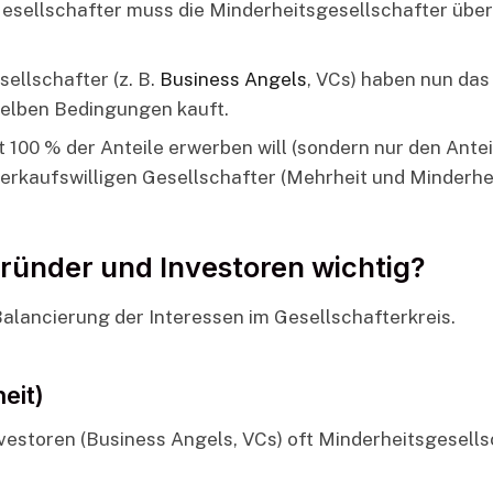
Gesellschafter muss die Minderheitsgesellschafter übe
ellschafter (z. B.
Business Angels
, VCs) haben nun das 
selben Bedingungen kauft.
t 100 % der Anteile erwerben will (sondern nur den Ante
 verkaufswilligen Gesellschafter (Mehrheit und Minderhei
Gründer und Investoren wichtig?
 Balancierung der Interessen im Gesellschafterkreis.
eit)
Investoren (Business Angels, VCs) oft Minderheitsgesell