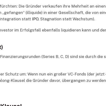
fürchten: Die Gründer verkaufen ihre Mehrheit an einen
 „gefangen“ (illiquide) in einer Gesellschaft, die von e
 Integration statt
IPO
, Stagnation statt Wachstum).
nvestor im Erfolgsfall ebenfalls liquidieren kann und de
t)
anzierungsrunden (Series B, C, D) sind sie durch die s
er Schutz um: Wenn nun ein großer VC-Fonds (der jetzt d
along-Klausel die Gründer davor, übergangen zu werden, 