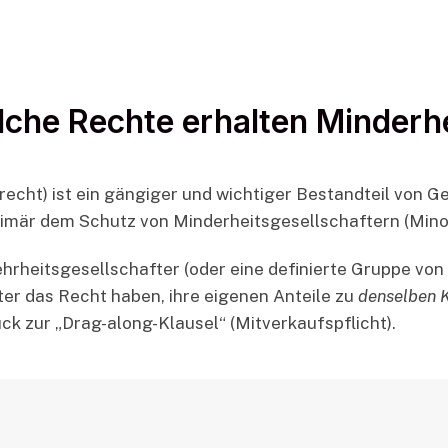
lche Rechte erhalten Minderhe
recht) ist ein gängiger und wichtiger Bestandteil von 
rimär dem Schutz von Minderheitsgesellschaftern (Minor
Mehrheitsgesellschafter (oder eine definierte Gruppe von
ter das Recht haben, ihre eigenen Anteile zu
denselben K
ck zur „Drag-along-Klausel“ (Mitverkaufspflicht).