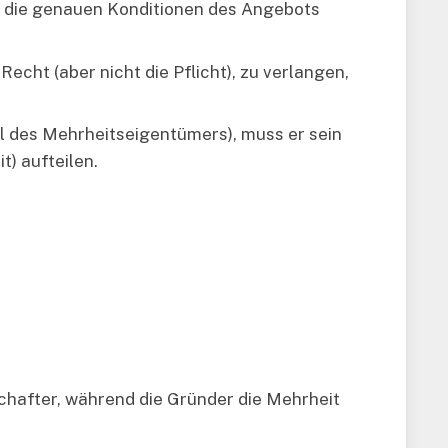
r die genauen Konditionen des Angebots
Recht (aber nicht die Pflicht), zu verlangen,
il des Mehrheitseigentümers), muss er sein
t) aufteilen.
schafter, während die Gründer die Mehrheit