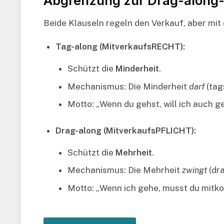
Abgrenzung zur Drag-along-
Beide Klauseln regeln den Verkauf, aber mit
Tag-along (MitverkaufsRECHT):
Schützt die
Minderheit
.
Mechanismus: Die Minderheit
darf
(tag
Motto: „Wenn du gehst, will ich auch g
Drag-along (MitverkaufsPFLICHT):
Schützt die
Mehrheit
.
Mechanismus: Die Mehrheit
zwingt
(dra
Motto: „Wenn ich gehe, musst du mitk