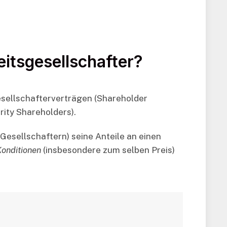
itsgesellschafter?
Gesellschafterverträgen (Shareholder
ity Shareholders).
 Gesellschaftern) seine Anteile an einen
onditionen
(insbesondere zum selben Preis)