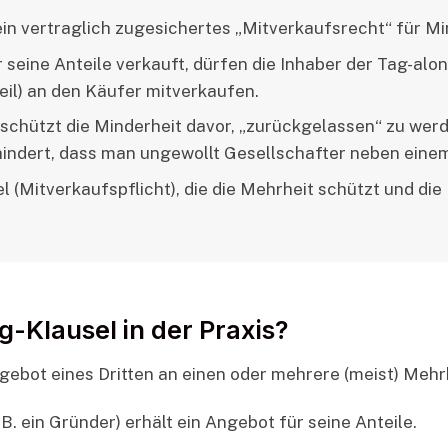
ein vertraglich zugesichertes „Mitverkaufsrecht“ für Mi
seine Anteile verkauft, dürfen die Inhaber der Tag-alon
eil) an den Käufer mitverkaufen.
 schützt die Minderheit davor, „zurückgelassen“ zu wer
hindert, dass man ungewollt Gesellschafter neben eine
l (Mitverkaufspflicht), die die Mehrheit schützt und di
g-Klausel in der Praxis?
ebot eines Dritten an einen oder mehrere (meist) Mehr
B. ein Gründer) erhält ein Angebot für seine Anteile.