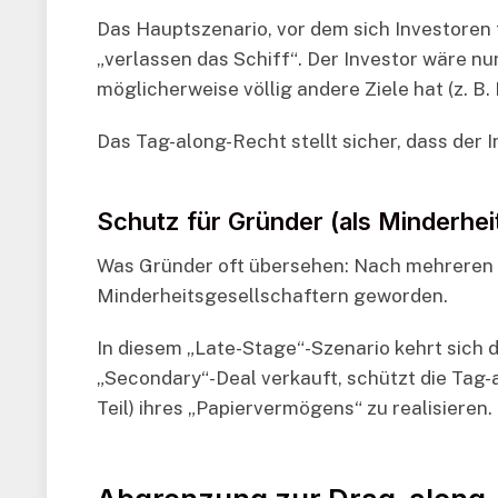
Das Hauptszenario, vor dem sich Investoren 
„verlassen das Schiff“. Der Investor wäre nun
möglicherweise völlig andere Ziele hat (z. B.
Das Tag-along-Recht stellt sicher, dass der I
Schutz für Gründer (als Minderhei
Was Gründer oft übersehen: Nach mehreren Fin
Minderheitsgesellschaftern geworden.
In diesem „Late-Stage“-Szenario kehrt sich d
„Secondary“-Deal verkauft, schützt die Tag-
Teil) ihres „Papiervermögens“ zu realisieren.