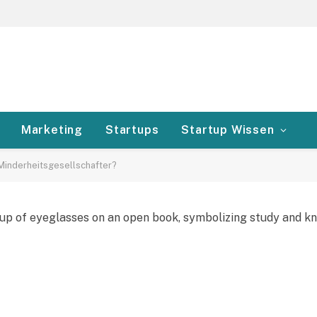
Marketing
Startups
Startup Wissen
 Minderheitsgesellschafter?