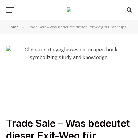
»
Home
Trade Sale – Was bedeutet dieser Exit-Weg für Startups?
Trade Sale – Was bedeutet
dieser Exit-Weg für