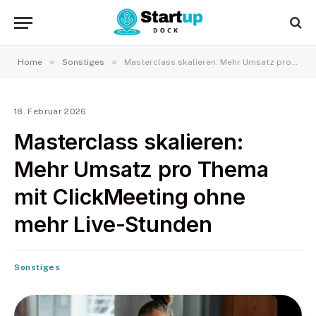
»
»
Home
Sonstiges
Masterclass skalieren: Mehr Umsatz pro Thema mit ClickMeeting ohne mehr Live-Stunden
18. Februar 2026
Masterclass skalieren:
Mehr Umsatz pro Thema
mit ClickMeeting ohne
mehr Live-Stunden
Sonstiges