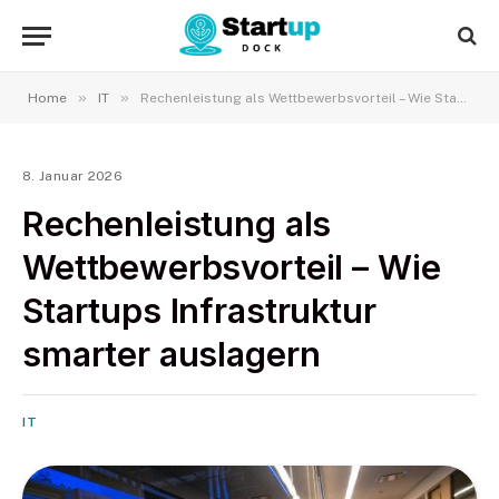
»
»
Home
IT
Rechenleistung als Wettbewerbsvorteil – Wie Startups Infrastruktur smarter auslagern
8. Januar 2026
Rechenleistung als
Wettbewerbsvorteil – Wie
Startups Infrastruktur
smarter auslagern
IT