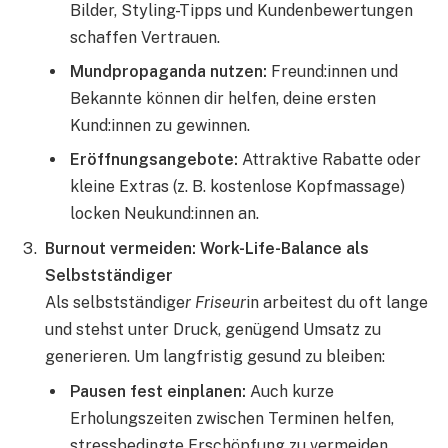
Bilder, Styling-Tipps und Kundenbewertungen
schaffen Vertrauen.
Mundpropaganda nutzen:
Freund:innen und
Bekannte können dir helfen, deine ersten
Kund:innen zu gewinnen.
Eröffnungsangebote:
Attraktive Rabatte oder
kleine Extras (z. B. kostenlose Kopfmassage)
locken Neukund:innen an.
Burnout vermeiden: Work-Life-Balance als
Selbstständiger
Als selbstständige
r Friseur
in arbeitest du oft lange
und stehst unter Druck, genügend Umsatz zu
generieren. Um langfristig gesund zu bleiben:
Pausen fest einplanen:
Auch kurze
Erholungszeiten zwischen Terminen helfen,
stressbedingte Erschöpfung zu vermeiden.