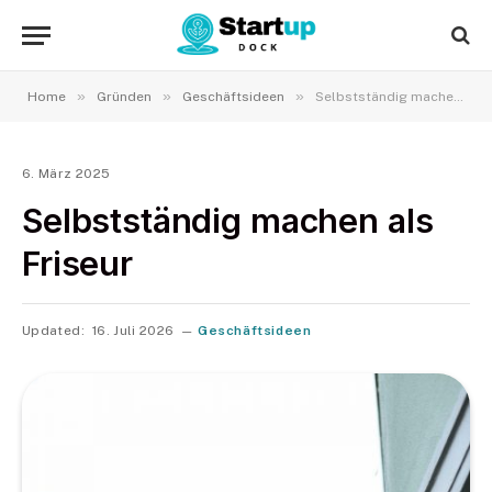
»
»
»
Home
Gründen
Geschäftsideen
Selbstständig machen als Friseur
6. März 2025
Selbstständig machen als
Friseur
Updated:
16. Juli 2026
Geschäftsideen