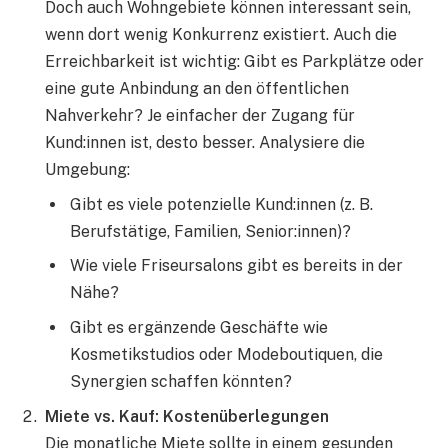
Doch auch Wohngebiete können interessant sein,
wenn dort wenig Konkurrenz existiert. Auch die
Erreichbarkeit ist wichtig: Gibt es Parkplätze oder
eine gute Anbindung an den öffentlichen
Nahverkehr? Je einfacher der Zugang für
Kund:innen ist, desto besser. Analysiere die
Umgebung:
Gibt es viele potenzielle Kund:innen (z. B.
Berufstätige, Familien, Senior:innen)?
Wie viele Friseursalons gibt es bereits in der
Nähe?
Gibt es ergänzende Geschäfte wie
Kosmetikstudios oder Modeboutiquen, die
Synergien schaffen könnten?
Miete vs. Kauf: Kostenüberlegungen
Die monatliche Miete sollte in einem gesunden