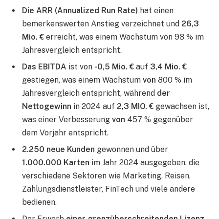
Die ARR (Annualized Run Rate)
hat einen
bemerkenswerten Anstieg verzeichnet und
26,3
Mio. €
erreicht, was einem Wachstum
von 98 % im
Jahresvergleich entspricht.
Das EBITDA
ist von
-0,5 Mio. €
auf
3,4 Mio. €
gestiegen, was einem Wachstum
von
800 % im
Jahresvergleich entspricht, während
der
Nettogewinn
in 2024 auf
2,3 MIO. €
gewachsen ist,
was einer Verbesserung
von
457 % gegenüber
dem Vorjahr entspricht.
2.250 neue Kunden
gewonnen und über
1.000.000 Karten
im Jahr 2024 ausgegeben, die
verschiedene Sektoren wie Marketing, Reisen,
Zahlungsdienstleister, FinTech und viele andere
bedienen.
Der Erwerb
einer grenzüberschreitenden Lizenz