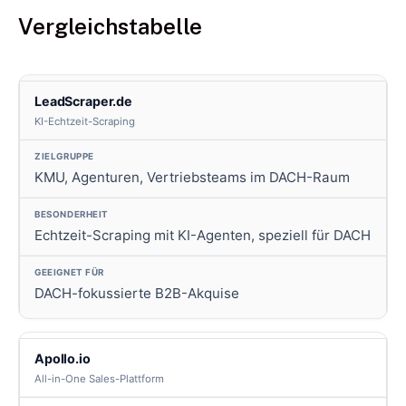
Vergleichstabelle
LeadScraper.de
KI-Echtzeit-Scraping
KMU, Agenturen, Vertriebsteams im DACH-Raum
Echtzeit-Scraping mit KI-Agenten, speziell für DACH
DACH-fokussierte B2B-Akquise
Apollo.io
All-in-One Sales-Plattform