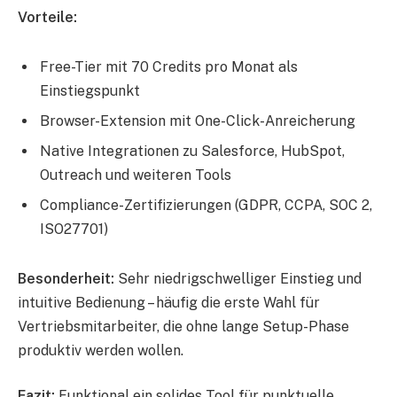
Vorteile:
Free-Tier mit 70 Credits pro Monat als
Einstiegspunkt
Browser-Extension mit One-Click-Anreicherung
Native Integrationen zu Salesforce, HubSpot,
Outreach und weiteren Tools
Compliance-Zertifizierungen (GDPR, CCPA, SOC 2,
ISO27701)
Besonderheit:
Sehr niedrigschwelliger Einstieg und
intuitive Bedienung – häufig die erste Wahl für
Vertriebsmitarbeiter, die ohne lange Setup-Phase
produktiv werden wollen.
Fazit:
Funktional ein solides Tool für punktuelle