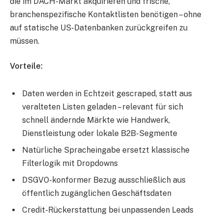
die im DACH-Markt akquirieren und frische,
branchenspezifische Kontaktlisten benötigen – ohne
auf statische US-Datenbanken zurückgreifen zu
müssen.
Vorteile:
Daten werden in Echtzeit gescraped, statt aus
veralteten Listen geladen – relevant für sich
schnell ändernde Märkte wie Handwerk,
Dienstleistung oder lokale B2B-Segmente
Natürliche Spracheingabe ersetzt klassische
Filterlogik mit Dropdowns
DSGVO-konformer Bezug ausschließlich aus
öffentlich zugänglichen Geschäftsdaten
Credit-Rückerstattung bei unpassenden Leads