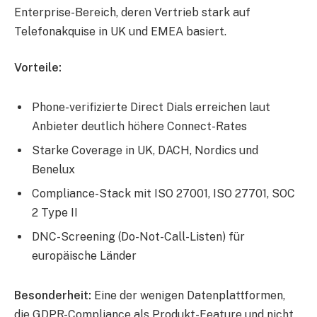
Enterprise-Bereich, deren Vertrieb stark auf
Telefonakquise in UK und EMEA basiert.
Vorteile:
Phone-verifizierte Direct Dials erreichen laut
Anbieter deutlich höhere Connect-Rates
Starke Coverage in UK, DACH, Nordics und
Benelux
Compliance-Stack mit ISO 27001, ISO 27701, SOC
2 Type II
DNC-Screening (Do-Not-Call-Listen) für
europäische Länder
Besonderheit:
Eine der wenigen Datenplattformen,
die GDPR-Compliance als Produkt-Feature und nicht