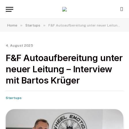
»
»
Home
Startups
F&F Autoaufbereitung unter neuer Leitung – Interview mit Bartos Krüger
4. August 2025
F&F Autoaufbereitung unter
neuer Leitung – Interview
mit Bartos Krüger
Startups