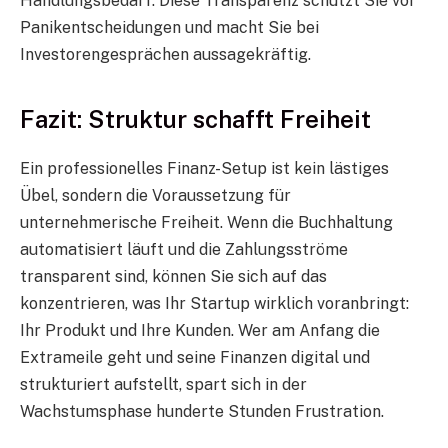
Handlungsbedarf. Diese Transparenz schützt Sie vor
Panikentscheidungen und macht Sie bei
Investorengesprächen aussagekräftig.
Fazit: Struktur schafft Freiheit
Ein professionelles Finanz-Setup ist kein lästiges
Übel, sondern die Voraussetzung für
unternehmerische Freiheit. Wenn die Buchhaltung
automatisiert läuft und die Zahlungsströme
transparent sind, können Sie sich auf das
konzentrieren, was Ihr Startup wirklich voranbringt:
Ihr Produkt und Ihre Kunden. Wer am Anfang die
Extrameile geht und seine Finanzen digital und
strukturiert aufstellt, spart sich in der
Wachstumsphase hunderte Stunden Frustration.