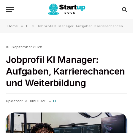
»
»
Home
IT
Jobprofil KI Manager: Aufgaben, Karrierechancen und Weiterbildung
10. September 2025
Jobprofil KI Manager:
Aufgaben, Karrierechancen
und Weiterbildung
Updated:
3. Juni 2026
IT