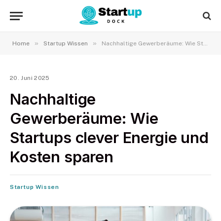
»
»
Home
Startup Wissen
Nachhaltige Gewerberäume: Wie Startups clever Energie und Kosten sparen
20. Juni 2025
Nachhaltige
Gewerberäume: Wie
Startups clever Energie und
Kosten sparen
Startup Wissen