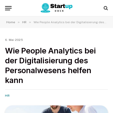
»
»
Home
HR
Wie People Analytics bei der Digitalisierung des Personalwesens helfen kann
6. Mai 2025
Wie People Analytics bei
der Digitalisierung des
Personalwesens helfen
kann
HR