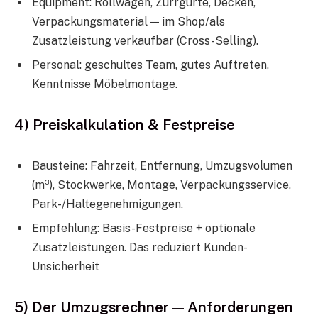
Equipment: Rollwagen, Zurrgurte, Decken,
Verpackungsmaterial — im Shop/als
Zusatzleistung verkaufbar (Cross-Selling).
Personal: geschultes Team, gutes Auftreten,
Kenntnisse Möbelmontage.
4) Preiskalkulation & Festpreise
Bausteine: Fahrzeit, Entfernung, Umzugsvolumen
(m³), Stockwerke, Montage, Verpackungsservice,
Park-/Haltegenehmigungen.
Empfehlung: Basis-Festpreise + optionale
Zusatzleistungen. Das reduziert Kunden-
Unsicherheit
5) Der Umzugsrechner — Anforderungen