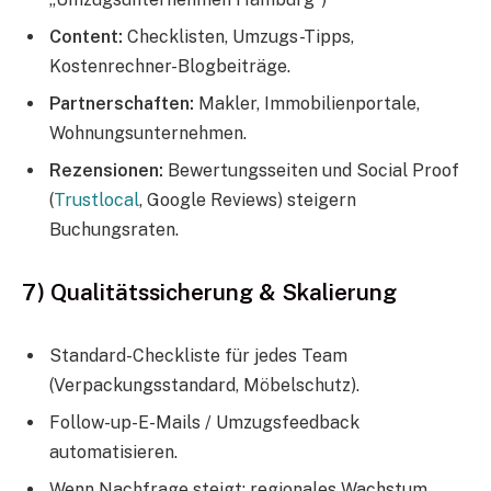
Content:
Checklisten, Umzugs-Tipps,
Kostenrechner-Blogbeiträge.
Partnerschaften:
Makler, Immobilienportale,
Wohnungsunternehmen.
Rezensionen:
Bewertungsseiten und Social Proof
(
Trustlocal
, Google Reviews) steigern
Buchungsraten.
7) Qualitätssicherung & Skalierung
Standard-Checkliste für jedes Team
(Verpackungsstandard, Möbelschutz).
Follow-up-E-Mails / Umzugsfeedback
automatisieren.
Wenn Nachfrage steigt: regionales Wachstum