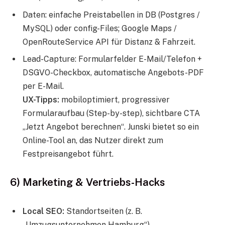
Daten: einfache Preistabellen in DB (Postgres /
MySQL) oder config-Files; Google Maps /
OpenRouteService API für Distanz & Fahrzeit.
Lead-Capture: Formularfelder E-Mail/Telefon +
DSGVO-Checkbox, automatische Angebots-PDF
per E-Mail.
UX-Tipps:
mobiloptimiert, progressiver
Formularaufbau (Step-by-step), sichtbare CTA
„Jetzt Angebot berechnen“. Junski bietet so ein
Online-Tool an, das Nutzer direkt zum
Festpreisangebot führt.
6) Marketing & Vertriebs-Hacks
Local SEO:
Standortseiten (z. B.
„Umzugsunternehmen Hamburg“)