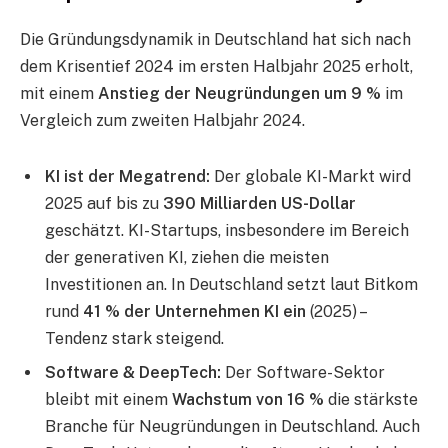
Die Gründungsdynamik in Deutschland hat sich nach
dem Krisentief 2024 im ersten Halbjahr 2025 erholt,
mit einem
Anstieg der Neugründungen um 9 %
im
Vergleich zum zweiten Halbjahr 2024.
KI ist der Megatrend:
Der globale KI-Markt wird
2025 auf bis zu
390 Milliarden US-Dollar
geschätzt. KI-Startups, insbesondere im Bereich
der generativen KI, ziehen die meisten
Investitionen an. In Deutschland setzt laut Bitkom
rund
41 % der Unternehmen KI ein
(2025) –
Tendenz stark steigend.
Software & DeepTech:
Der Software-Sektor
bleibt mit einem
Wachstum von 16 %
die stärkste
Branche für Neugründungen in Deutschland. Auch