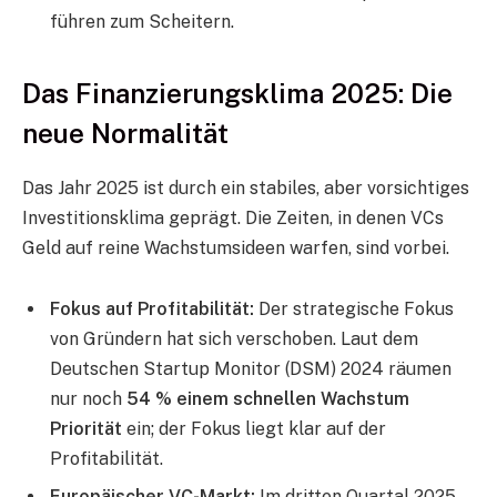
führen zum Scheitern.
Das Finanzierungsklima 2025: Die
neue Normalität
Das Jahr 2025 ist durch ein stabiles, aber vorsichtiges
Investitionsklima geprägt. Die Zeiten, in denen VCs
Geld auf reine Wachstumsideen warfen, sind vorbei.
Fokus auf Profitabilität:
Der strategische Fokus
von Gründern hat sich verschoben. Laut dem
Deutschen Startup Monitor (DSM) 2024 räumen
nur noch
54 % einem schnellen Wachstum
Priorität
ein; der Fokus liegt klar auf der
Profitabilität.
Europäischer VC-Markt:
Im dritten Quartal 2025