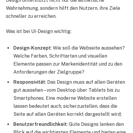
Design unterstützt nicht nur die ästhetische
Wahrnehmung, sondern hilft den Nutzern, ihre Ziele
schneller zu erreichen.
Was ist bei UI-Design wichtig:
Design-Konzept
: Wie soll die Webseite aussehen?
Welche Farben, Schriftarten und visuellen
Elemente passen zur Markenidentität und zu den
Anforderungen der Zielgruppe?
Responsivität
: Das Design muss auf allen Geräten
gut aussehen – vom Desktop über Tablets bis zu
Smartphones. Eine moderne Website erstellen
lassen bedeutet auch, sicherzustellen, dass die
Seite auf allen Geräten korrekt dargestellt wird;
Benutzerfreundlichkeit
: Gute Designs lenken den
Blick auf die wichtigsten Elemente und bieten eine