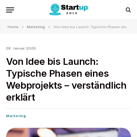
»
»
Home
Marketing
Von Idee bis Launch: Typische Phasen eines Webprojekts – verständlich erklärt
28. Januar 2026
Von Idee bis Launch:
Typische Phasen eines
Webprojekts – verständlich
erklärt
Marketing