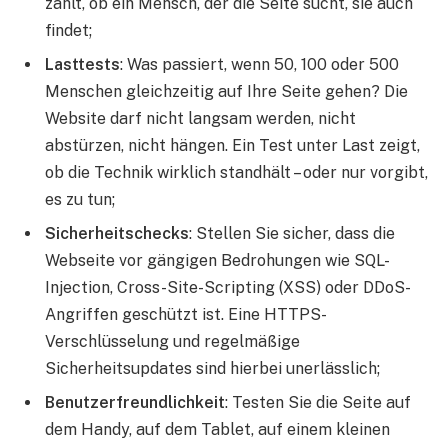
zählt, ob ein Mensch, der die Seite sucht, sie auch
findet;
Lasttests
: Was passiert, wenn 50, 100 oder 500
Menschen gleichzeitig auf Ihre Seite gehen? Die
Website darf nicht langsam werden, nicht
abstürzen, nicht hängen. Ein Test unter Last zeigt,
ob die Technik wirklich standhält – oder nur vorgibt,
es zu tun;
Sicherheitschecks
: Stellen Sie sicher, dass die
Webseite vor gängigen Bedrohungen wie SQL-
Injection, Cross-Site-Scripting (XSS) oder DDoS-
Angriffen geschützt ist. Eine HTTPS-
Verschlüsselung und regelmäßige
Sicherheitsupdates sind hierbei unerlässlich;
Benutzerfreundlichkeit
: Testen Sie die Seite auf
dem Handy, auf dem Tablet, auf einem kleinen