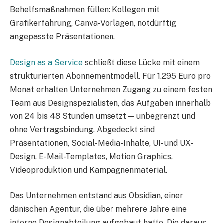
Behelfsmaßnahmen füllen: Kollegen mit
Grafikerfahrung, Canva-Vorlagen, notdürftig
angepasste Präsentationen.
Design as a Service
schließt diese Lücke mit einem
strukturierten Abonnementmodell. Für 1.295 Euro pro
Monat erhalten Unternehmen Zugang zu einem festen
Team aus Designspezialisten, das Aufgaben innerhalb
von 24 bis 48 Stunden umsetzt — unbegrenzt und
ohne Vertragsbindung. Abgedeckt sind
Präsentationen, Social-Media-Inhalte, UI- und UX-
Design, E-Mail-Templates, Motion Graphics,
Videoproduktion und Kampagnenmaterial.
Das Unternehmen entstand aus Obsidian, einer
dänischen Agentur, die über mehrere Jahre eine
interne Designabteilung aufgebaut hatte. Die daraus