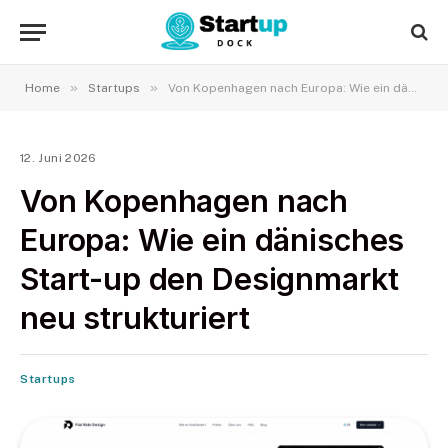
»
»
Home
Startups
Von Kopenhagen nach Europa: Wie ein dänisches Start-up den Designmarkt neu strukturiert
12. Juni 2026
Von Kopenhagen nach
Europa: Wie ein dänisches
Start-up den Designmarkt
neu strukturiert
Startups