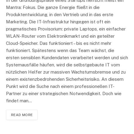
In der Gründungsphase eines Startups herrscht meist ein
Mantra: Fokus. Die ganze Energie fließt in die
Produktentwicklung, in den Vertrieb und in das erste
Marketing. Die IT-Infrastruktur hingegen ist oft ein
pragmatisches Provisorium: private Laptops, ein einfacher
WLAN-Router vom Elektronikmarkt und ein geteilter
Cloud-Speicher. Das funktioniert – bis es nicht mehr
funktioniert. Spätestens wenn das Team wächst, die
ersten sensiblen Kundendaten verarbeitet werden und sich
Systemausfälle häufen, wird die selbstgebaute IT vom
nützlichen Helfer zur massiven Wachstumsbremse und zu
einem existenzbedrohenden Sicherheitsrisiko. An diesem
Punkt wird die Suche nach einem professionellen IT-
Partner zu einer strategischen Notwendigkeit. Doch wie
findet man…
READ MORE