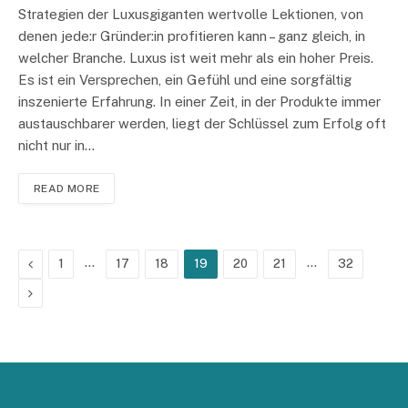
Strategien der Luxusgiganten wertvolle Lektionen, von
denen jede:r Gründer:in profitieren kann – ganz gleich, in
welcher Branche. Luxus ist weit mehr als ein hoher Preis.
Es ist ein Versprechen, ein Gefühl und eine sorgfältig
inszenierte Erfahrung. In einer Zeit, in der Produkte immer
austauschbarer werden, liegt der Schlüssel zum Erfolg oft
nicht nur in…
READ MORE
Previous
…
…
1
17
18
19
20
21
32
Next