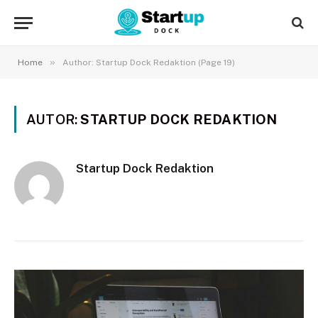
»
Home
Author: Startup Dock Redaktion (Page 19)
AUTOR:
STARTUP DOCK REDAKTION
Startup Dock Redaktion