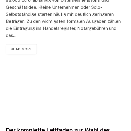
98.000 Euro, abhängig von Unternehmensform und
Geschäftsidee. Kleine Unternehmen oder Solo-
Selbstständige starten häufig mit deutlich geringeren
Beträgen. Zu den wichtigsten formalen Ausgaben zählen
die Eintragung ins Handelsregister, Notargebühren und
das…
READ MORE
Der komplette Leitfaden zur Wahl des