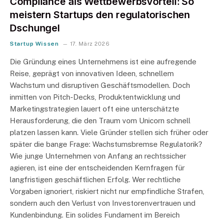
Compliance als Wettbewerbsvorteil: So
meistern Startups den regulatorischen
Dschungel
Startup Wissen
17. März 2026
Die Gründung eines Unternehmens ist eine aufregende
Reise, geprägt von innovativen Ideen, schnellem
Wachstum und disruptiven Geschäftsmodellen. Doch
inmitten von Pitch-Decks, Produktentwicklung und
Marketingstrategien lauert oft eine unterschätzte
Herausforderung, die den Traum vom Unicorn schnell
platzen lassen kann. Viele Gründer stellen sich früher oder
später die bange Frage: Wachstumsbremse Regulatorik?
Wie junge Unternehmen von Anfang an rechtssicher
agieren, ist eine der entscheidenden Kernfragen für
langfristigen geschäftlichen Erfolg. Wer rechtliche
Vorgaben ignoriert, riskiert nicht nur empfindliche Strafen,
sondern auch den Verlust von Investorenvertrauen und
Kundenbindung. Ein solides Fundament im Bereich