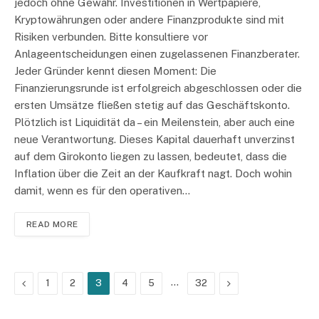
jedoch ohne Gewähr. Investitionen in Wertpapiere,
Kryptowährungen oder andere Finanzprodukte sind mit
Risiken verbunden. Bitte konsultiere vor
Anlageentscheidungen einen zugelassenen Finanzberater.
Jeder Gründer kennt diesen Moment: Die
Finanzierungsrunde ist erfolgreich abgeschlossen oder die
ersten Umsätze fließen stetig auf das Geschäftskonto.
Plötzlich ist Liquidität da – ein Meilenstein, aber auch eine
neue Verantwortung. Dieses Kapital dauerhaft unverzinst
auf dem Girokonto liegen zu lassen, bedeutet, dass die
Inflation über die Zeit an der Kaufkraft nagt. Doch wohin
damit, wenn es für den operativen…
READ MORE
Previous
…
Next
1
2
3
4
5
32