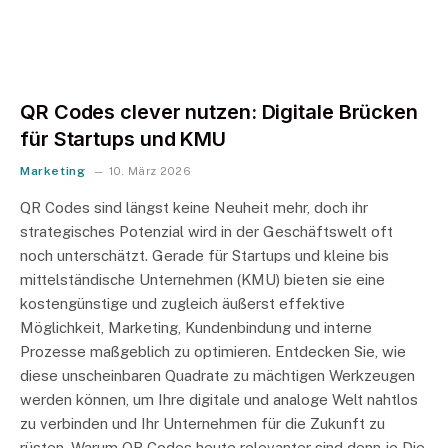
QR Codes clever nutzen: Digitale Brücken
für Startups und KMU
Marketing
10. März 2026
QR Codes sind längst keine Neuheit mehr, doch ihr
strategisches Potenzial wird in der Geschäftswelt oft
noch unterschätzt. Gerade für Startups und kleine bis
mittelständische Unternehmen (KMU) bieten sie eine
kostengünstige und zugleich äußerst effektive
Möglichkeit, Marketing, Kundenbindung und interne
Prozesse maßgeblich zu optimieren. Entdecken Sie, wie
diese unscheinbaren Quadrate zu mächtigen Werkzeugen
werden können, um Ihre digitale und analoge Welt nahtlos
zu verbinden und Ihr Unternehmen für die Zukunft zu
rüsten. Warum QR Codes heute relevanter sind denn je Die