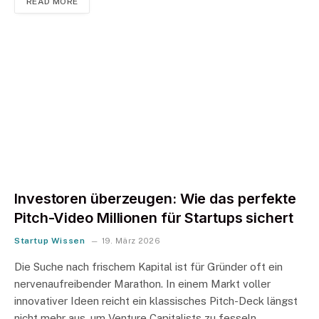
READ MORE
Investoren überzeugen: Wie das perfekte
Pitch-Video Millionen für Startups sichert
Startup Wissen
19. März 2026
Die Suche nach frischem Kapital ist für Gründer oft ein
nervenaufreibender Marathon. In einem Markt voller
innovativer Ideen reicht ein klassisches Pitch-Deck längst
nicht mehr aus, um Venture Capitalists zu fesseln.