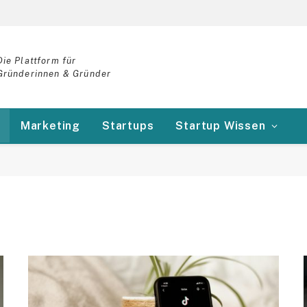
Die Plattform für
Gründerinnen & Gründer
Marketing
Startups
Startup Wissen