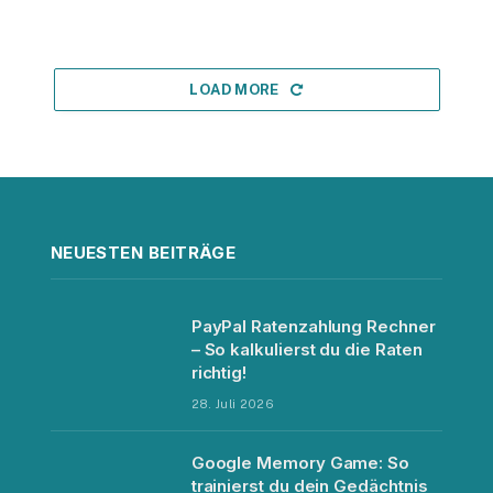
LOAD MORE
NEUESTEN BEITRÄGE
PayPal Ratenzahlung Rechner
– So kalkulierst du die Raten
richtig!
28. Juli 2026
Google Memory Game: So
trainierst du dein Gedächtnis