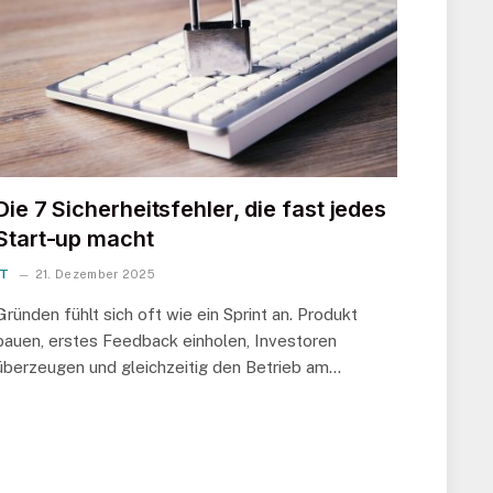
Die 7 Sicherheitsfehler, die fast jedes
Start-up macht
IT
21. Dezember 2025
Gründen fühlt sich oft wie ein Sprint an. Produkt
bauen, erstes Feedback einholen, Investoren
überzeugen und gleichzeitig den Betrieb am…