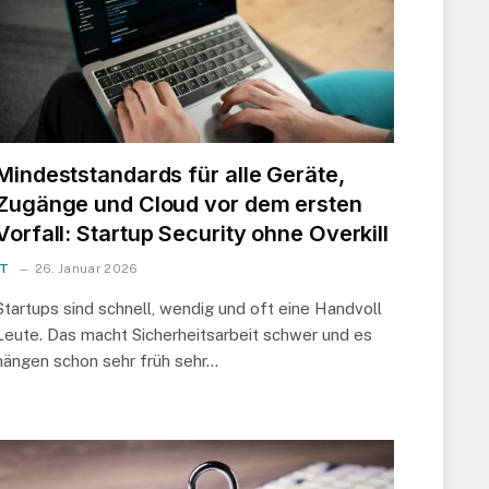
Mindeststandards für alle Geräte,
Zugänge und Cloud vor dem ersten
Vorfall: Startup Security ohne Overkill
IT
26. Januar 2026
Startups sind schnell, wendig und oft eine Handvoll
Leute. Das macht Sicherheitsarbeit schwer und es
hängen schon sehr früh sehr…