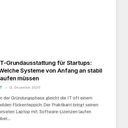
IT-Grundausstattung für Startups:
Welche Systeme von Anfang an stabil
laufen müssen
IT
12. Dezember 2025
In der Gründungsphase gleicht die IT oft einem
wilden Flickenteppich: Der Praktikant bringt seinen
privaten Laptop mit, Software-Lizenzen laufen
über…