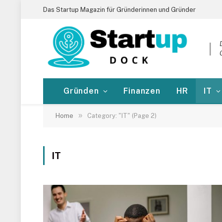
Das Startup Magazin für Gründerinnen und Gründer
|
Gründen
Finanzen
HR
IT
»
Home
Category: "IT" (Page 2)
IT